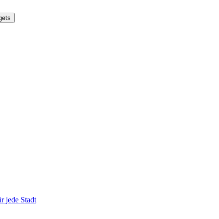
gets
r jede Stadt