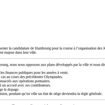
ter la candidature de Hambourg pour la course à l’organisation des J
nt majeur dans leur ville.
ourg, nous nous opposons aux plans développés par la ville et nous di
les finances publiques pour les années à venir.
e cas au cours des précédentes Olympiades.
onsacrés aux opérations portuaires.
à un accord avec ses contributeurs.
age le dopage.
ion, pendant qu’en ville un état de siège deviendra la règle générale.