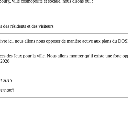
urg, ville cosmopolite et sociale, nous disons oui :
des résidents et des visiteurs.
vre ici, nous allons nous opposer de manière active aux plans du DOS
es des Jeux pour la ville. Nous allons montrer qu’il existe une forte 
 2028.
il 2015
ernardi